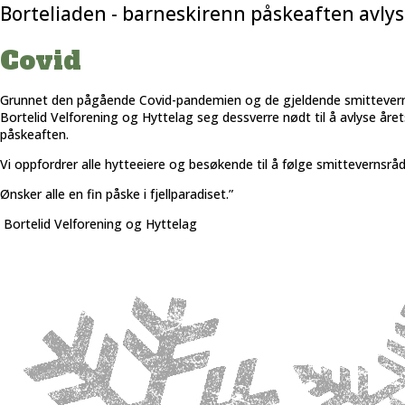
Borteliaden - barneskirenn påskeaften avlys
Covid
Grunnet den pågående Covid-pandemien og de gjeldende smitteverns
Bortelid Velforening og Hyttelag seg dessverre nødt til å avlyse åre
påskeaften.
Vi oppfordrer alle hytteeiere og besøkende til å følge smittevernsrå
Ønsker alle en fin påske i fjellparadiset.”
Bortelid Velforening og Hyttelag