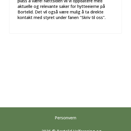
plass å være! Nettsiden vil vi oppdatere med
aktuelle og relevante saker for hytteeierne på
Bortelid. Det vil også være mulig å ta direkte
kontakt med styret under fanen "Skriv til oss".
Personvern