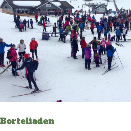
Borteliaden