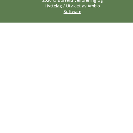
2026 © Bortelid Velforening og
Hyttelag / Utviklet av
Ambio
Software