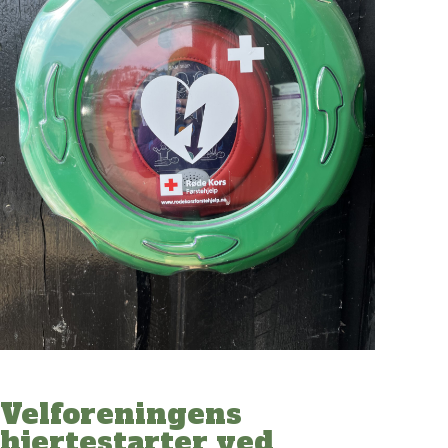
Velforeningens
hjertestarter ved