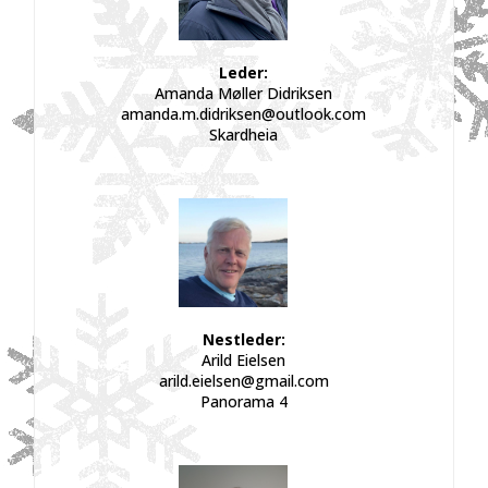
Leder:
Amanda Møller Didriksen
amanda.m.didriksen@outlook.com
Skardheia
Nestleder:
Arild Eielsen
arild.eielsen@gmail.com
Panorama 4