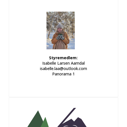
Styremedlem:
Isabelle Larsen Aamdal
isabelle.laa@outlook.com
Panorama 1