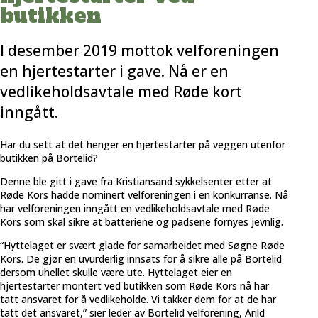
butikken
I desember 2019 mottok velforeningen
en hjertestarter i gave. Nå er en
vedlikeholdsavtale med Røde kort
inngått.
Har du sett at det henger en hjertestarter på veggen utenfor
butikken på Bortelid?
Denne ble gitt i gave fra Kristiansand sykkelsenter etter at
Røde Kors hadde nominert velforeningen i en konkurranse. Nå
har velforeningen inngått en vedlikeholdsavtale med Røde
Kors som skal sikre at batteriene og padsene fornyes jevnlig.
“Hyttelaget er svært glade for samarbeidet med Søgne Røde
Kors. De gjør en uvurderlig innsats for å sikre alle på Bortelid
dersom uhellet skulle være ute. Hyttelaget eier en
hjertestarter montert ved butikken som Røde Kors nå har
tatt ansvaret for å vedlikeholde. Vi takker dem for at de har
tatt det ansvaret,” sier leder av Bortelid velforening, Arild