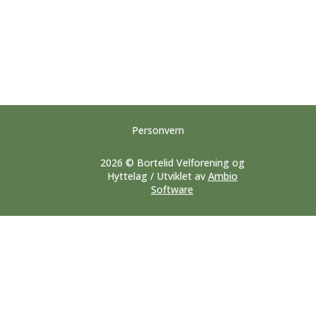
Personvern
2026 © Bortelid Velforening og
Hyttelag / Utviklet av
Ambio
Software