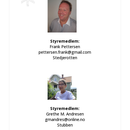
Styremedlem:
Frank Pettersen
pettersen.frank@gmail.com
Stedjerotten
Styremedlem:
Grethe M. Andresen
gmandres@online.no
Stubben